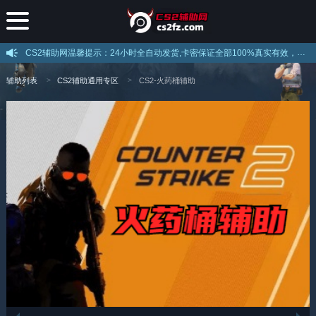
CS2辅助网温馨提示：24小时全自动发货,卡密保证全部100%真实有效，不存在假卡现象，下载后打开直接注册即可使用，注意官网提示的解压密码！
辅助列表
CS2辅助通用专区
CS2-火药桶辅助