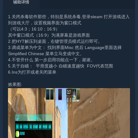
辅助详情
1.关闭杀毒软件那些，特别是系统杀毒,登录steam 打开游戏进入
到游戏大厅，设置视频界面为窗口模式
（可以4:3；16:10；16:9）
其中窗口模式（16:9）为满屏幕是游戏界面
2.把HYT解压到桌面，右键管理员模式运行即可。
3.调成菜单为中文： 找到界面Misc 然后 Language里面选择
Simplified Chinese 菜单立马变成中文。
4.不管开什么 第一步启用功能点一下，谢谢。
5.关于自瞄： 平滑度越小 自瞄速度越快 FOV代表范围
6.Ins为打开或者关闭菜单
效果图: