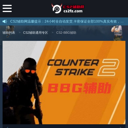
CS2辅助网温馨提示：24小时全自动发货,卡密保证全部100%真实有效，不存在假卡现象，下载后打开直接注册即可使用，注意官网提示的解压密码！
辅助列表
CS2辅助通用专区
CS2-BBG辅助