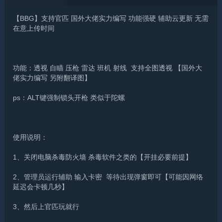
【BBG】支持官匹 国外大佬实力编写 功能强硬 辅助云更新 无需
在意上传时间
功能：透视 自瞄 压枪 雷达 班机 射线 支持全图透视 【国外大
佬实力编写 另附翻译图】
ps：ALT键强制锁头开枪 类似于陀螺
使用说明：
1、关闭电脑杀毒防火墙 杀毒软件之类的【开挂必要前提】
2、管理员运行辅助 输入卡密 等待出现弹窗即可【可能因网络
延迟会卡顿几秒】
3、然后上官匹玩就行